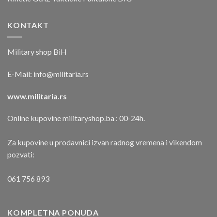
KONTAKT
Military shop BiH
E-Mail:
info@militaria.rs
www.militaria.rs
Online kupovine militaryshop.ba : 00-24h.
Za kupovine u prodavnici izvan radnog vremena i vikendom
pozvati:
061 756 893
KOMPLETNA PONUDA