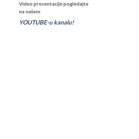
Video prezentacije pogledajte
na našem
YOUTUBE-u kanalu!