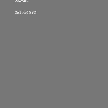
pozvati:
061 756 893