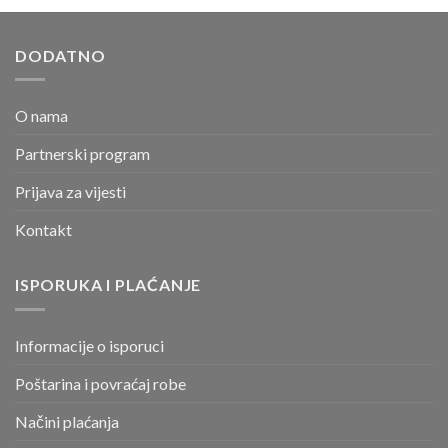
DODATNO
O nama
Partnerski program
Prijava za vijesti
Kontakt
ISPORUKA I PLAĆANJE
Informacije o isporuci
Poštarina i povraćaj robe
Načini plaćanja