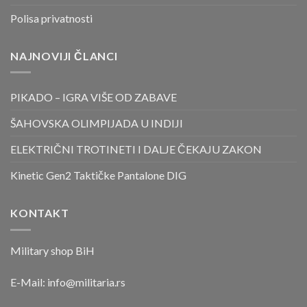
Polisa privatnosti
NAJNOVIJI ČLANCI
PIKADO – IGRA VIŠE OD ZABAVE
ŠAHOVSKA OLIMPIJADA U INDIJI
ELEKTRIČNI TROTINETI I DALJE ČEKAJU ZAKON
Kinetic Gen2 Taktičke Pantalone DIG
KONTAKT
Military shop BiH
E-Mail:
info@militaria.rs