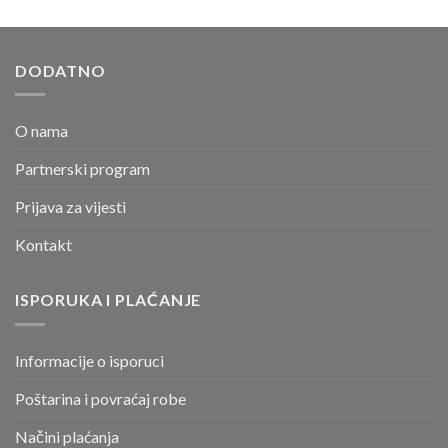
DODATNO
O nama
Partnerski program
Prijava za vijesti
Kontakt
ISPORUKA I PLAĆANJE
Informacije o isporuci
Poštarina i povraćaj robe
Načini plaćanja