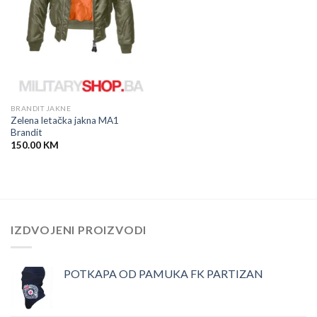
BRANDIT JAKNE
Zelena letačka jakna MA1
Brandit
150.00
KM
IZDVOJENI PROIZVODI
POTKAPA OD PAMUKA FK PARTIZAN