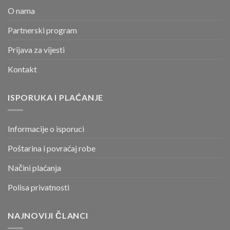
O nama
Partnerski program
Prijava za vijesti
Kontakt
ISPORUKA I PLAĆANJE
Informacije o isporuci
Poštarina i povraćaj robe
Načini plaćanja
Polisa privatnosti
NAJNOVIJI ČLANCI