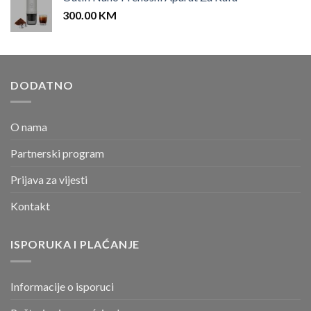
300.00
KM
DODATNO
O nama
Partnerski program
Prijava za vijesti
Kontakt
ISPORUKA I PLAĆANJE
Informacije o isporuci