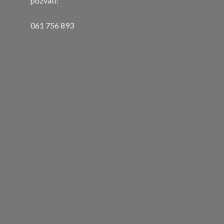
pozvati:
061 756 893