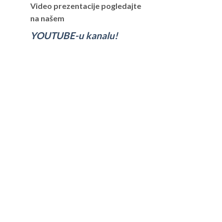
Video prezentacije pogledajte
na našem
YOUTUBE-u kanalu!