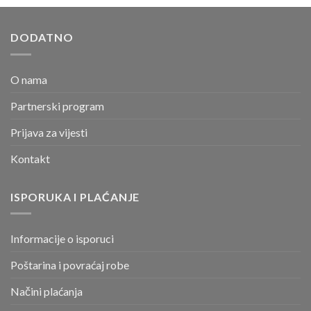
DODATNO
O nama
Partnerski program
Prijava za vijesti
Kontakt
ISPORUKA I PLAĆANJE
Informacije o isporuci
Poštarina i povraćaj robe
Načini plaćanja