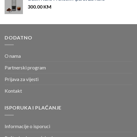
300.00
KM
DODATNO
O nama
Partnerski program
Prijava za vijesti
Kontakt
ISPORUKA I PLAĆANJE
Informacije o isporuci