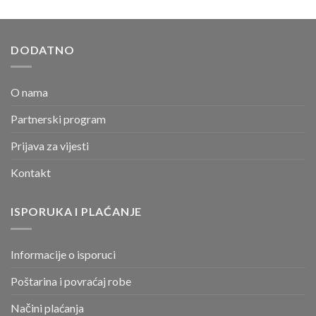
DODATNO
O nama
Partnerski program
Prijava za vijesti
Kontakt
ISPORUKA I PLAĆANJE
Informacije o isporuci
Poštarina i povraćaj robe
Načini plaćanja