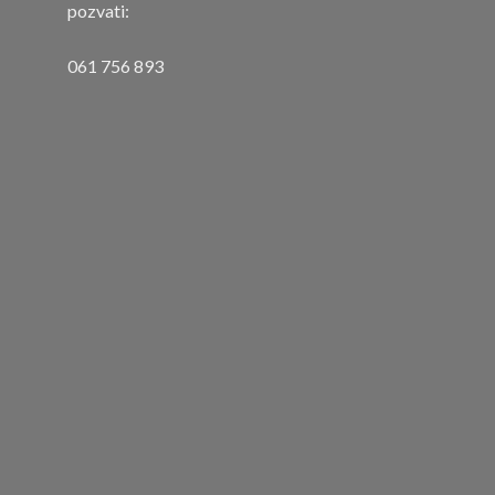
pozvati:
061 756 893