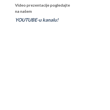
Video prezentacije pogledajte
na našem
YOUTUBE-u kanalu!