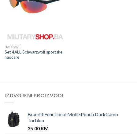
NAOČARE
Set 4ALL Schwarzwolf sportske
naočare
IZDVOJENI PROIZVODI
Brandit Functional Molle Pouch DarkCamo
Torbica
35.00
KM