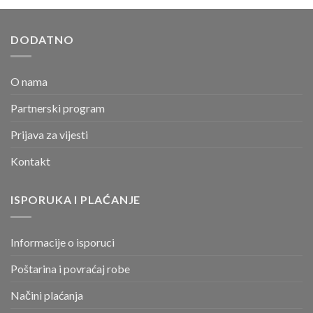
DODATNO
O nama
Partnerski program
Prijava za vijesti
Kontakt
ISPORUKA I PLAĆANJE
Informacije o isporuci
Poštarina i povraćaj robe
Načini plaćanja