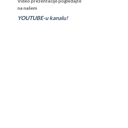
Video prezentacije pogledajte
na našem
YOUTUBE-u kanalu!