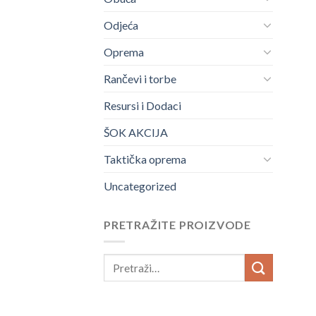
Odjeća
Oprema
Rančevi i torbe
Resursi i Dodaci
ŠOK AKCIJA
Taktička oprema
Uncategorized
PRETRAŽITE PROIZVODE