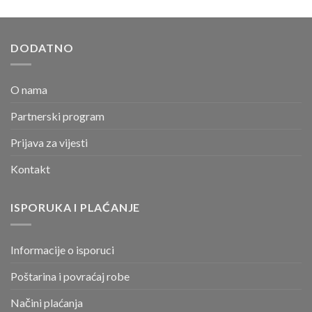
DODATNO
O nama
Partnerski program
Prijava za vijesti
Kontakt
ISPORUKA I PLAĆANJE
Informacije o isporuci
Poštarina i povraćaj robe
Načini plaćanja