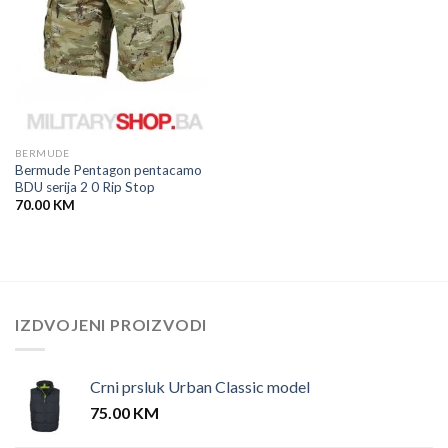
BERMUDE
Bermude Pentagon pentacamo
BDU serija 2 0 Rip Stop
70.00
KM
IZDVOJENI PROIZVODI
Crni prsluk Urban Classic model
75.00
KM