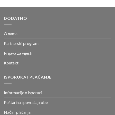
DODATNO
O nama
Partnerski program
Prijava za vijesti
Kontakt
ISPORUKA I PLAĆANJE
Informacije o isporuci
Poštarina i povraćaj robe
Načini plaćanja