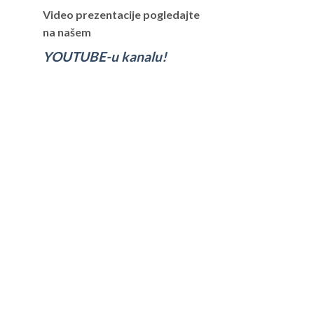
Video prezentacije pogledajte
na našem
YOUTUBE-u kanalu!