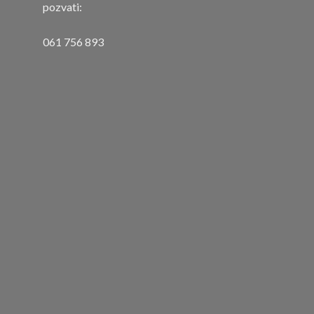
pozvati:
061 756 893