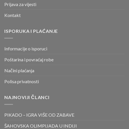
Prijava za vijesti
Kontakt
ISPORUKA I PLAĆANJE
Informacije o isporuci
Poštarina i povraćaj robe
Načini plaćanja
Polisa privatnosti
NAJNOVIJI ČLANCI
PIKADO – IGRA VIŠE OD ZABAVE
ŠAHOVSKA OLIMPIJADA U INDIJI