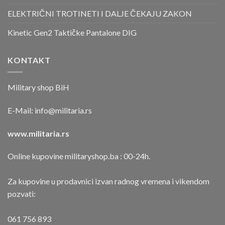
ELEKTRIČNI TROTINETI I DALJE ČEKAJU ZAKON
Kinetic Gen2 Taktičke Pantalone DIG
KONTAKT
Military shop BiH
E-Mail:
info@militaria.rs
www.militaria.rs
Online kupovine militaryshop.ba : 00-24h.
Za kupovine u prodavnici izvan radnog vremena i vikendom
pozvati:
061 756 893