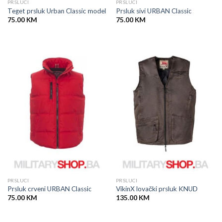
PRSLUCI
PRSLUCI
Teget prsluk Urban Classic model
Prsluk sivi URBAN Classic
75.00
KM
75.00
KM
PRSLUCI
PRSLUCI
Prsluk crveni URBAN Classic
VikinX lovački prsluk KNUD
75.00
KM
135.00
KM