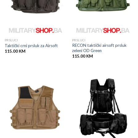
PRSLUCI
PRSLUCI
RECON taktički airsoft prsluk
Taktički crni prsluk za Airsoft
zeleni OD Green
115.00
KM
115.00
KM