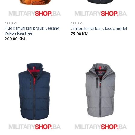
PRSLUCI
PRSLUCI
Fluo kamuflažni prsluk Seeland
Crni prsluk Urban Classic model
Yukon Realtree
75.00
KM
200.00
KM