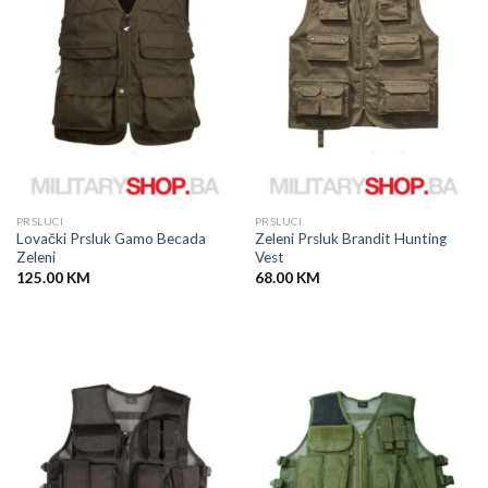
PRSLUCI
PRSLUCI
Lovački Prsluk Gamo Becada
Zeleni Prsluk Brandit Hunting
Zeleni
Vest
125.00
KM
68.00
KM