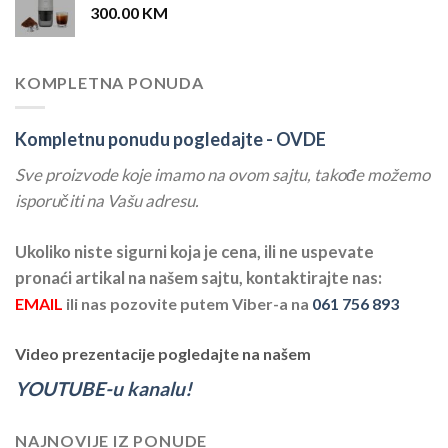
300.00
KM
KOMPLETNA PONUDA
Kompletnu ponudu pogledajte -
OVDE
Sve proizvode koje imamo na ovom sajtu, takođe možemo
isporučiti na Vašu adresu.
Ukoliko niste sigurni koja je cena, ili ne uspevate
pronaći artikal na našem sajtu, kontaktirajte nas:
EMAIL
ili nas pozovite putem Viber-a na
061 756 893
Video prezentacije pogledajte na našem
YOUTUBE-u kanalu!
NAJNOVIJE IZ PONUDE