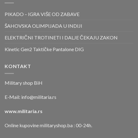
PIKADO – IGRA VIŠE OD ZABAVE
ŠAHOVSKA OLIMPIJADA U INDIJI
ELEKTRIČNI TROTINETI I DALJE ČEKAJU ZAKON
Kinetic Gen2 Taktičke Pantalone DIG
KONTAKT
Military shop BiH
E-Mail:
info@militaria.rs
www.militaria.rs
Online kupovine militaryshop.ba : 00-24h.