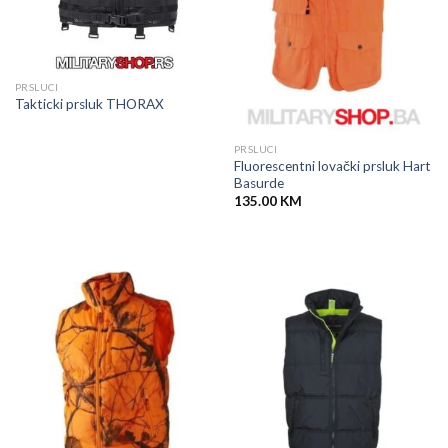
PRSLUCI
Takticki prsluk THORAX
PRSLUCI
Fluorescentni lovački prsluk Hart
Basurde
135.00
KM