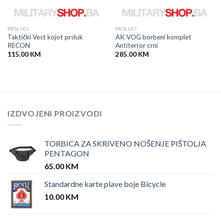
PRSLUCI
PRSLUCI
Taktički Vest kojot prsluk
AK VOG borbeni komplet
RECON
Antiterror crni
115.00
KM
285.00
KM
IZDVOJENI PROIZVODI
TORBICA ZA SKRIVENO NOŠENJE PIŠTOLJA
PENTAGON
65.00
KM
Standardne karte plave boje Bicycle
10.00
KM