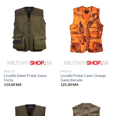
PRSLUCI
PRSLUCI
Lovački Zeleni Prsluk Gamo
Lovački Prsluk Camo-Orange
Focha
Gamo Becada
110.00
KM
125.00
KM