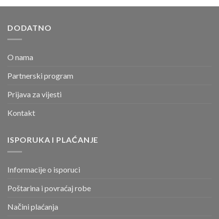
DODATNO
O nama
Partnerski program
Prijava za vijesti
Kontakt
ISPORUKA I PLAĆANJE
Informacije o isporuci
Poštarina i povraćaj robe
Načini plaćanja