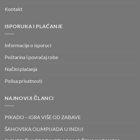
Kontakt
ISPORUKA I PLAĆANJE
Informacije o isporuci
Poštarina i povraćaj robe
Načini plaćanja
Polisa privatnosti
NAJNOVIJI ČLANCI
PIKADO – IGRA VIŠE OD ZABAVE
ŠAHOVSKA OLIMPIJADA U INDIJI