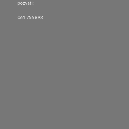
pozvati:
061 756 893