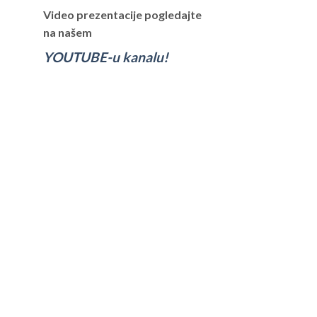
Video prezentacije pogledajte
na našem
YOUTUBE-u kanalu!