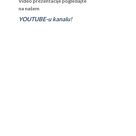
Video prezentacije pogledajte
na našem
YOUTUBE-u kanalu!