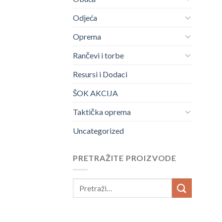
Odjeća
Oprema
Rančevi i torbe
Resursi i Dodaci
ŠOK AKCIJA
Taktička oprema
Uncategorized
PRETRAŽITE PROIZVODE