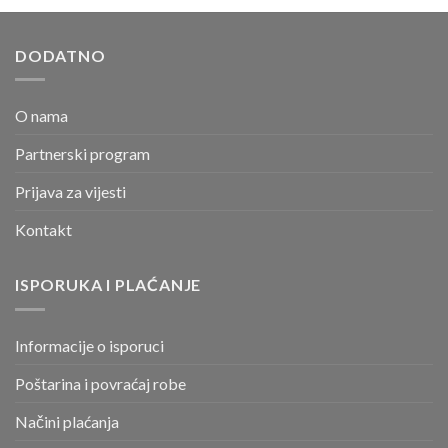
DODATNO
O nama
Partnerski program
Prijava za vijesti
Kontakt
ISPORUKA I PLAĆANJE
Informacije o isporuci
Poštarina i povraćaj robe
Načini plaćanja