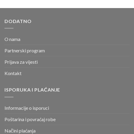
DODATNO
O nama
Partnerski program
Prijava za vijesti
Kontakt
ISPORUKA I PLAĆANJE
Informacije o isporuci
Poštarina i povraćaj robe
Načini plaćanja