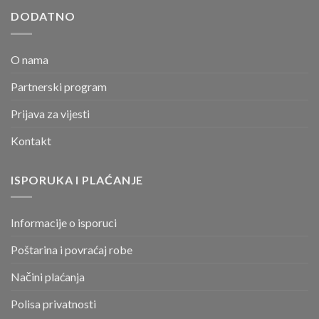
DODATNO
O nama
Partnerski program
Prijava za vijesti
Kontakt
ISPORUKA I PLAĆANJE
Informacije o isporuci
Poštarina i povraćaj robe
Načini plaćanja
Polisa privatnosti