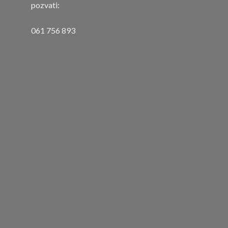
pozvati:
061 756 893