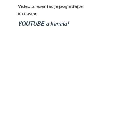
Video prezentacije pogledajte
na našem
YOUTUBE-u kanalu!