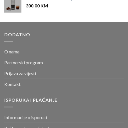
300.00
KM
DODATNO
O nama
Partnerski program
Prijava za vijesti
Kontakt
ISPORUKA I PLAĆANJE
Informacije o isporuci