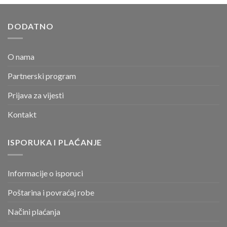
DODATNO
O nama
Partnerski program
Prijava za vijesti
Kontakt
ISPORUKA I PLAĆANJE
Informacije o isporuci
Poštarina i povraćaj robe
Načini plaćanja