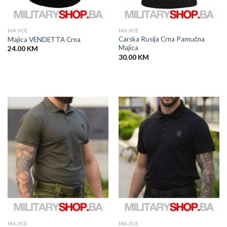
MAJICE
MAJICE
Carska Rusija Crna Pamučna
Majica VENDETTA Crna
Majica
24.00
KM
30.00
KM
MAJICE
MAJICE