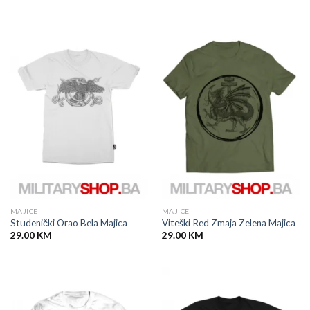
MAJICE
MAJICE
Studenički Orao Bela Majica
Viteški Red Zmaja Zelena Majica
29.00
KM
29.00
KM