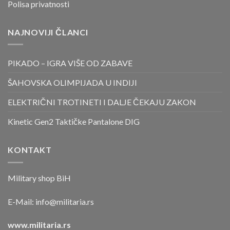
Polisa privatnosti
NAJNOVIJI ČLANCI
PIKADO – IGRA VIŠE OD ZABAVE
ŠAHOVSKA OLIMPIJADA U INDIJI
ELEKTRIČNI TROTINETI I DALJE ČEKAJU ZAKON
Kinetic Gen2 Taktičke Pantalone DIG
KONTAKT
Military shop BiH
E-Mail:
info@militaria.rs
www.militaria.rs