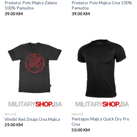
Predator Polo Majica Zelena
Predator Polo Majica Crna 100%
100% Pamučna
Pamučna
39.00
KM
39.00
KM
MAJICE
MAJICE
Pentagon Majica Quick Dry Pro
Viteški Red Zmaja Crna Majica
Crna
29.00
KM
50.00
KM