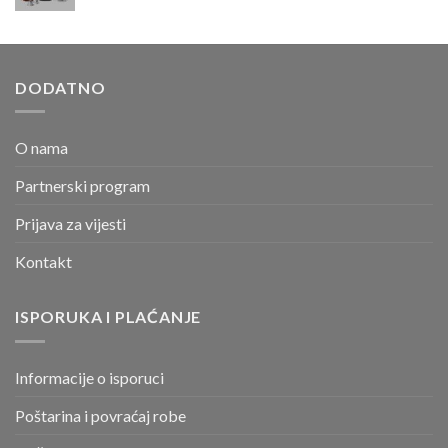
DODATNO
O nama
Partnerski program
Prijava za vijesti
Kontakt
ISPORUKA I PLAĆANJE
Informacije o isporuci
Poštarina i povraćaj robe