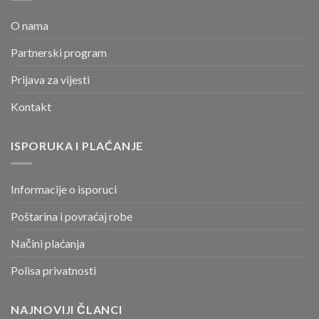
O nama
Partnerski program
Prijava za vijesti
Kontakt
ISPORUKA I PLAĆANJE
Informacije o isporuci
Poštarina i povraćaj robe
Načini plaćanja
Polisa privatnosti
NAJNOVIJI ČLANCI