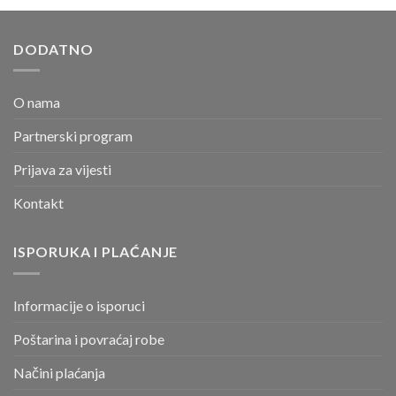
DODATNO
O nama
Partnerski program
Prijava za vijesti
Kontakt
ISPORUKA I PLAĆANJE
Informacije o isporuci
Poštarina i povraćaj robe
Načini plaćanja