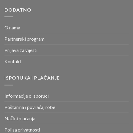
DODATNO
O nama
Partnerski program
Prijava za vijesti
Kontakt
ISPORUKA I PLAĆANJE
Informacije o isporuci
Poštarina i povraćaj robe
Načini plaćanja
Polisa privatnosti