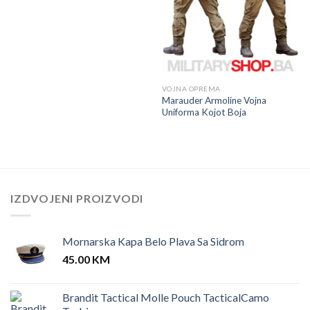
VOJNA OPREMA
Marauder Armoline Vojna
Uniforma Kojot Boja
IZDVOJENI PROIZVODI
Mornarska Kapa Belo Plava Sa Sidrom
45.00
KM
Brandit Tactical Molle Pouch TacticalCamo