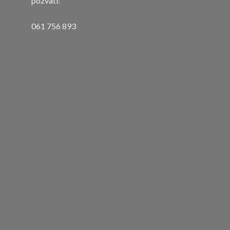
pozvati:
061 756 893