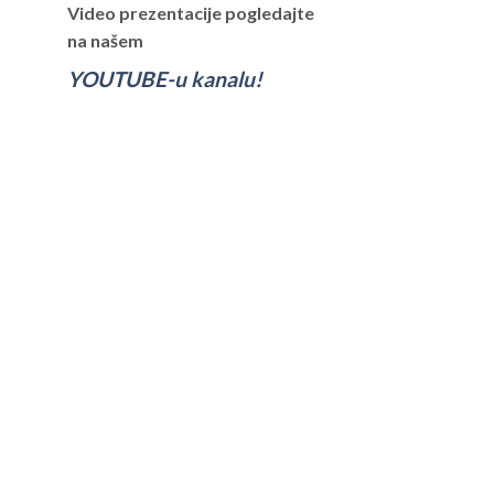
Video prezentacije pogledajte
na našem
YOUTUBE-u kanalu!