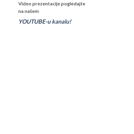
Video prezentacije pogledajte
na našem
YOUTUBE-u kanalu!