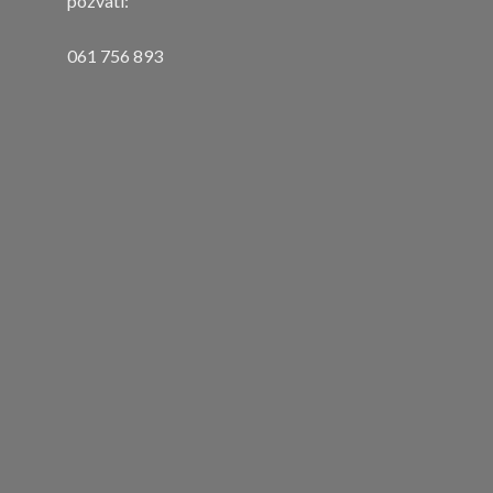
pozvati:
061 756 893