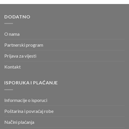
DODATNO
O nama
Partnerski program
Prijava za vijesti
Kontakt
ISPORUKA I PLAĆANJE
Informacije o isporuci
Poštarina i povraćaj robe
Načini plaćanja