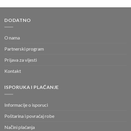
DODATNO
O nama
Partnerski program
Prijava za vijesti
Kontakt
ISPORUKA I PLAĆANJE
Informacije o isporuci
Poštarina i povraćaj robe
Načini plaćanja