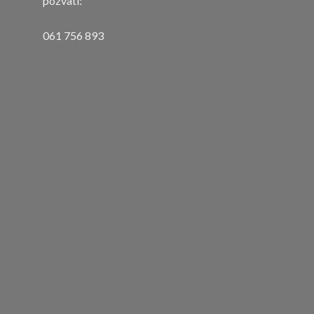
pozvati:
061 756 893