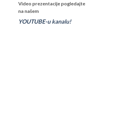
Video prezentacije pogledajte
na našem
YOUTUBE-u kanalu!