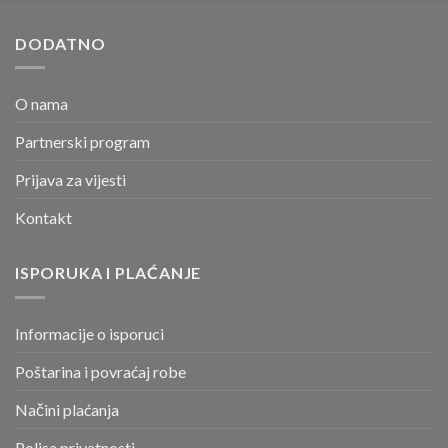
DODATNO
O nama
Partnerski program
Prijava za vijesti
Kontakt
ISPORUKA I PLAĆANJE
Informacije o isporuci
Poštarina i povraćaj robe
Načini plaćanja
Polisa privatnosti