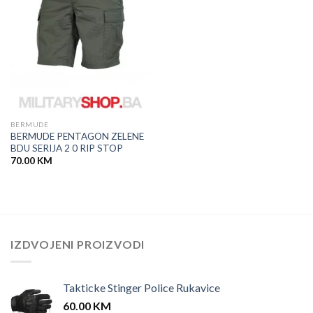
BERMUDE
BERMUDE PENTAGON ZELENE
BDU SERIJA 2 0 RIP STOP
70.00
KM
IZDVOJENI PROIZVODI
Takticke Stinger Police Rukavice
60.00
KM