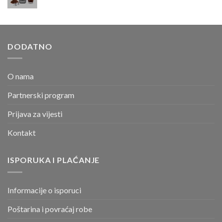
DODATNO
O nama
Partnerski program
Prijava za vijesti
Kontakt
ISPORUKA I PLAĆANJE
Informacije o isporuci
Poštarina i povraćaj robe