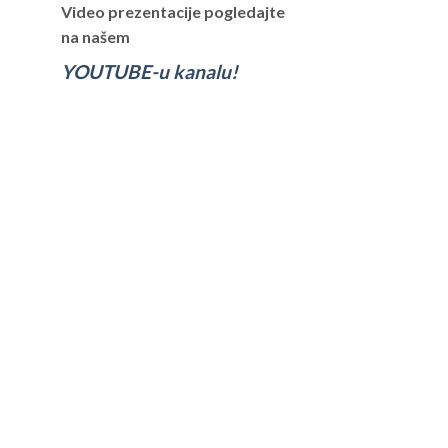
Video prezentacije pogledajte
na našem
YOUTUBE-u kanalu!