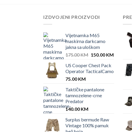
IZDVOJENI PROIZVODI
PR
Vijetnamka M65
maskirna darkcamo
jakna sa uloškom
Original
Current
175.00
KM
150.00
KM
price
price
US Cooper Chest Pack
was:
is:
Operator TacticalCamo
175.00 KM.
150.00 
75.00
KM
Taktičke pantalone
tamnozelene-crne
Predator
140.00
KM
Surplus bermude Raw
Vintage 100% pamuk
bež boja