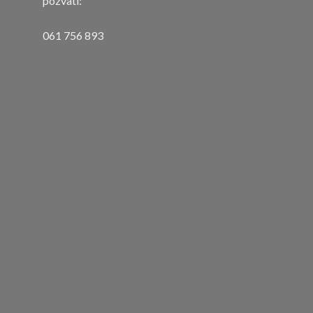
pozvati:
061 756 893