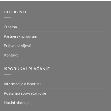
DODATNO
O nama
Partnerski program
Prijava za vijesti
Kontakt
ISPORUKA I PLAĆANJE
Informacije o isporuci
Poštarina i povraćaj robe
Načini plaćanja