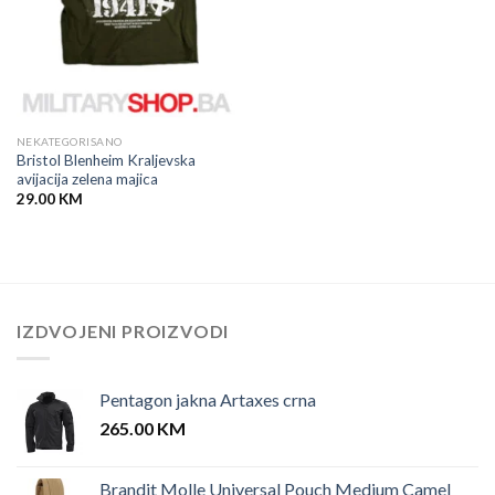
NEKATEGORISANO
Bristol Blenheim Kraljevska
avijacija zelena majica
29.00
KM
IZDVOJENI PROIZVODI
Pentagon jakna Artaxes crna
265.00
KM
Brandit Molle Universal Pouch Medium Camel