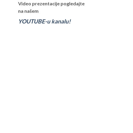
Video prezentacije pogledajte
na našem
YOUTUBE-u kanalu!