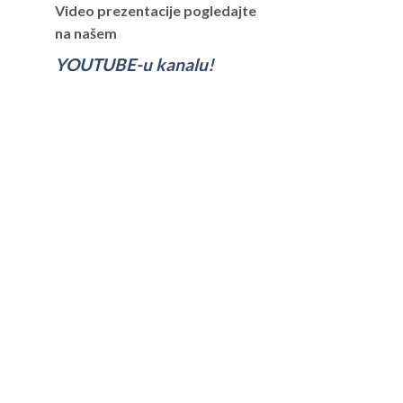
Video prezentacije pogledajte
na našem
YOUTUBE-u kanalu!