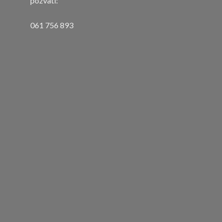
pozvati:
061 756 893