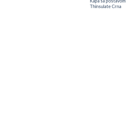
Kapa sa postavom
Thinsulate Crna