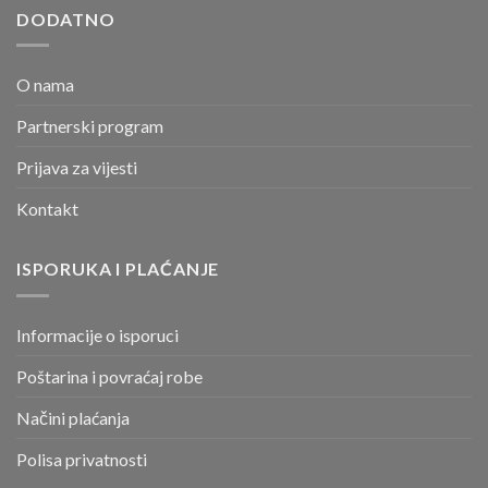
DODATNO
O nama
Partnerski program
Prijava za vijesti
Kontakt
ISPORUKA I PLAĆANJE
Informacije o isporuci
Poštarina i povraćaj robe
Načini plaćanja
Polisa privatnosti