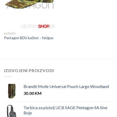
KAČKETI
Pentagon BDU kačket – fatigue
IZDVOJENI PROIZVODI
Brandit Molle Universal Pouch Large Woodland
30.00
KM
Torbica za pistolj UCB SAGE Pentagon SA Sive
Boje