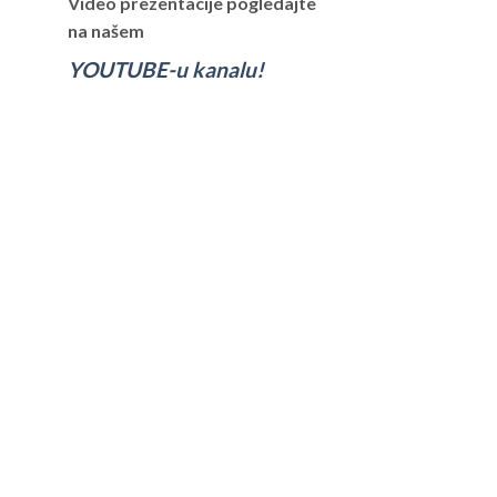
Video prezentacije pogledajte
na našem
YOUTUBE-u kanalu!