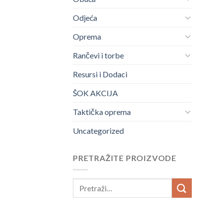
Odjeća
Oprema
Rančevi i torbe
Resursi i Dodaci
ŠOK AKCIJA
Taktička oprema
Uncategorized
PRETRAŽITE PROIZVODE