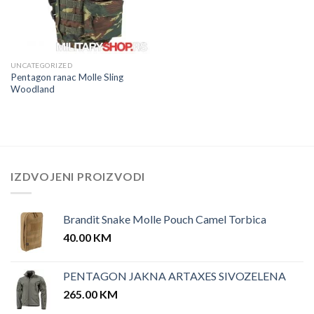
UNCATEGORIZED
Pentagon ranac Molle Sling
Woodland
IZDVOJENI PROIZVODI
Brandit Snake Molle Pouch Camel Torbica
40.00
KM
PENTAGON JAKNA ARTAXES SIVOZELENA
265.00
KM