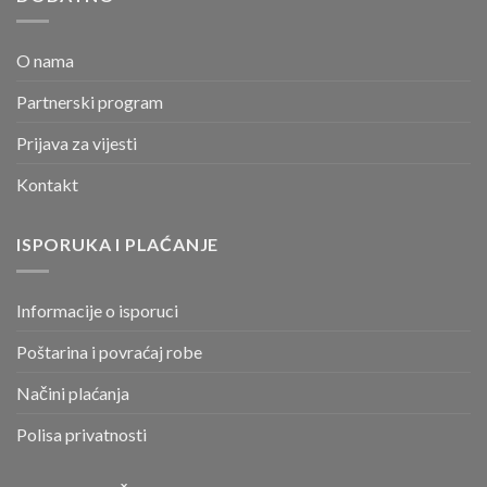
O nama
Partnerski program
Prijava za vijesti
Kontakt
ISPORUKA I PLAĆANJE
Informacije o isporuci
Poštarina i povraćaj robe
Načini plaćanja
Polisa privatnosti